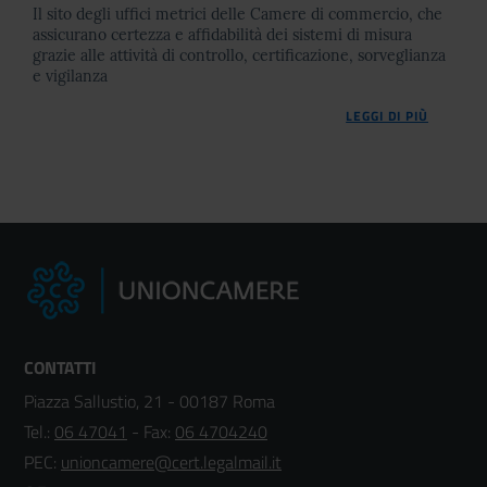
Il sito degli uffici metrici delle Camere di commercio, che
assicurano certezza e affidabilità dei sistemi di misura
grazie alle attività di controllo, certificazione, sorveglianza
e vigilanza
LEGGI DI PIÙ
CONTATTI
Piazza Sallustio, 21 - 00187 Roma
Tel.:
06 47041
- Fax:
06 4704240
PEC:
unioncamere@cert.legalmail.it